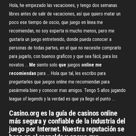
Hola, he empezado las vacaciones, y tengo dos semanas
libres antes de salir de vacaciones, así que quiero matar un
poco ese tiempo de oscio, que juego en linea me
recomiendan, no soy experta ni mucho menos, pero me
gustaría un juego entretenido, donde pueda conocer a
personas de todas partes, en el que no necesite comprarlo
para jugarlo, con buenos graficos y que sea fácil, para los
novatos ...
Me
siento solo
que
juegos
online
me
recomiendan
para ... Hola que tal, les escribo para
preguntarles que juegos online me recomiendan para
pasármela bien y conocer mas amigos. Tengo 5 años jugando
league of legends y la verdad es que ya llego el punto ...
Casino.org es la guía de casinos online
más segura y confiable de la industria del
juego por Internet. Nuestra reputación se